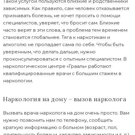
Такой услугой пользуются близкие и родственники
зависимых. Как правило, сам человек отказывается
признавать болезнь, не хочет просить о помощи
специалистов, уверяет, что бросит сам. Близкие
часто верят в эти слова, а проблема тем временем
становится глобальнее. Тяга к наркотикам и
алкоголю не пропадает сама по себе. Чтобы быть
уверенным, что делать дальше, нужно
проконсультироваться с опытным специалистом. В
наркологическом центре «Грааль» работают
квалифицированные врачи с большим стажем в
наркологии.
Наркология на дому – вызов нарколога
Вызвать врача-нарколога на дом очень просто. Вам
нужно позвонить нам по телефону, сообщить
краткую информацию о больном (возраст, пол,
длительность болезни, характер зависимости и т. д.),