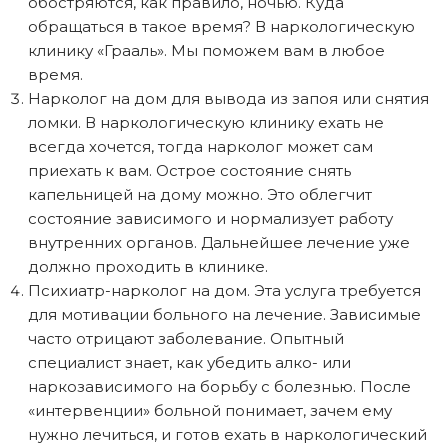
обостряются, как правило, ночью. Куда
обращаться в такое время? В наркологическую
клинику «Грааль». Мы поможем вам в любое
время.
Нарколог на дом для вывода из запоя или снятия
ломки. В наркологическую клинику ехать не
всегда хочется, тогда нарколог может сам
приехать к вам. Острое состояние снять
капельницей на дому можно. Это облегчит
состояние зависимого и нормализует работу
внутренних органов. Дальнейшее лечение уже
должно проходить в клинике.
Психиатр-нарколог на дом. Эта услуга требуется
для мотивации больного на лечение. Зависимые
часто отрицают заболевание. Опытный
специалист знает, как убедить алко- или
наркозависимого на борьбу с болезнью. После
«интервенции» больной понимает, зачем ему
нужно лечиться, и готов ехать в наркологический