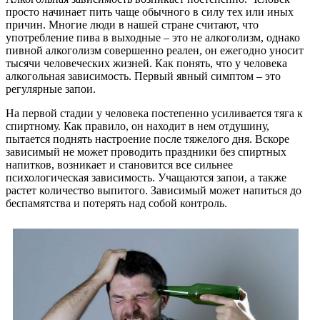
просто начинает пить чаще обычного в силу тех или иных
причин. Многие люди в нашей стране считают, что
употребление пива в выходные – это не алкоголизм, однако
пивной алкоголизм совершенно реален, он ежегодно уносит
тысячи человеческих жизней. Как понять, что у человека
алкогольная зависимость. Первый явный симптом – это
регулярные запои.
На первой стадии у человека постепенно усиливается тяга к
спиртному. Как правило, он находит в нем отдушину,
пытается поднять настроение после тяжелого дня. Вскоре
зависимый не может проводить праздники без спиртных
напитков, возникает и становится все сильнее
психологическая зависимость. Учащаются запои, а также
растет количество выпитого. Зависимый может напиться до
беспамятства и потерять над собой контроль.