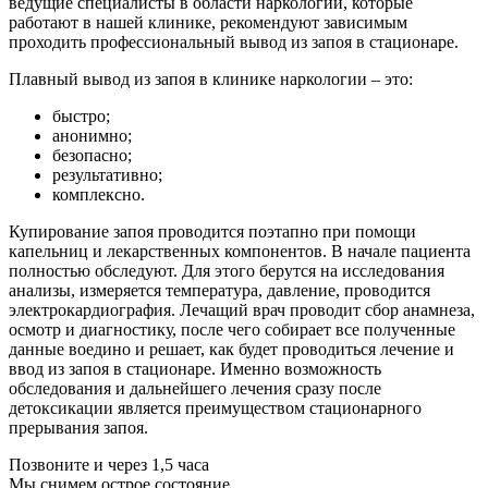
ведущие специалисты в области наркологии, которые
работают в нашей клинике, рекомендуют зависимым
проходить профессиональный вывод из запоя в стационаре.
Плавный вывод из запоя в клинике наркологии – это:
быстро;
анонимно;
безопасно;
результативно;
комплексно.
Купирование запоя проводится поэтапно при помощи
капельниц и лекарственных компонентов. В начале пациента
полностью обследуют. Для этого берутся на исследования
анализы, измеряется температура, давление, проводится
электрокардиография. Лечащий врач проводит сбор анамнеза,
осмотр и диагностику, после чего собирает все полученные
данные воедино и решает, как будет проводиться лечение и
ввод из запоя в стационаре. Именно возможность
обследования и дальнейшего лечения сразу после
детоксикации является преимуществом стационарного
прерывания запоя.
Позвоните и через 1,5 часа
Мы снимем острое состояние