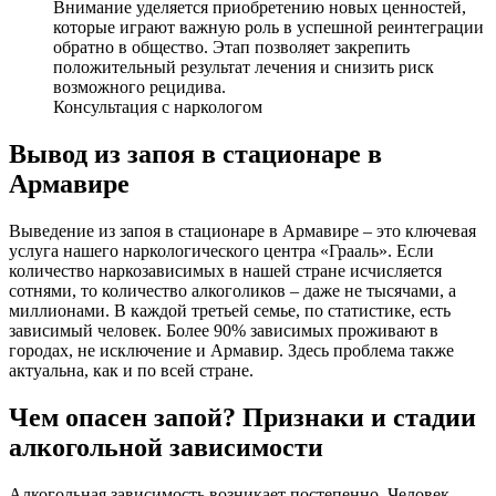
Внимание уделяется приобретению новых ценностей,
которые играют важную роль в успешной реинтеграции
обратно в общество. Этап позволяет закрепить
положительный результат лечения и снизить риск
возможного рецидива.
Консультация с наркологом
Вывод из запоя в стационаре в
Армавире
Выведение из запоя в стационаре в Армавире – это ключевая
услуга нашего наркологического центра «Грааль». Если
количество наркозависимых в нашей стране исчисляется
сотнями, то количество алкоголиков – даже не тысячами, а
миллионами. В каждой третьей семье, по статистике, есть
зависимый человек. Более 90% зависимых проживают в
городах, не исключение и Армавир. Здесь проблема также
актуальна, как и по всей стране.
Чем опасен запой? Признаки и стадии
алкогольной зависимости
Алкогольная зависимость возникает постепенно. Человек