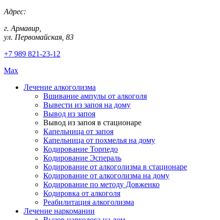
Адрес:
г. Армавир,
ул. Первомайская, 83
+7 989 821-23-12
Max
Лечение алкоголизма
Вшивание ампулы от алкоголя
Вывести из запоя на дому
Вывод из запоя
Вывод из запоя в стационаре
Капельница от запоя
Капельница от похмелья на дому
Кодирование Торпедо
Кодирование Эспераль
Кодирование от алкоголизма в стационаре
Кодирование от алкоголизма на дому
Кодирование по методу Довженко
Кодировка от алкоголя
Реабилитация алкоголизма
Лечение наркомании
Вызов нарколога на дом