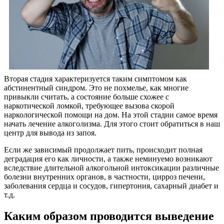
Вторая стадия характеризуется таким симптомом как
абстинентный синдром. Это не похмелье, как многие
привыкли считать, а состояние больше схожее с
наркотической ломкой, требующее вызова скорой
наркологической помощи на дом. На этой стадии самое время
начать лечение алкоголизма. Для этого стоит обратиться в наш
центр для вывода из запоя.
Если же зависимый продолжает пить, происходит полная
деградация его как личности, а также неминуемо возникают
вследствие длительной алкогольной интоксикации различные
болезни внутренних органов, в частности, цирроз печени,
заболевания сердца и сосудов, гипертония, сахарный диабет и
т.д.
Каким образом проводится выведение