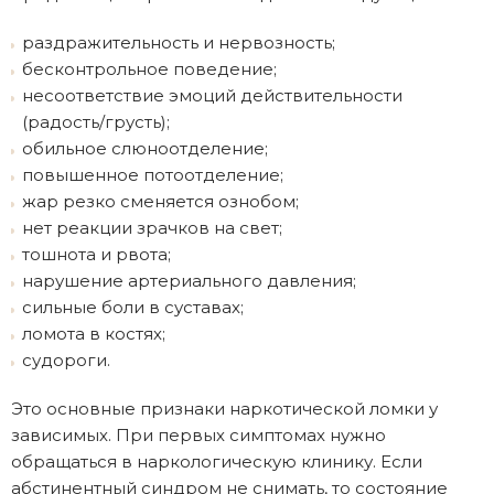
раздражительность и нервозность;
бесконтрольное поведение;
несоответствие эмоций действительности
(радость/грусть);
обильное слюноотделение;
повышенное потоотделение;
жар резко сменяется ознобом;
нет реакции зрачков на свет;
тошнота и рвота;
нарушение артериального давления;
сильные боли в суставах;
ломота в костях;
судороги.
Это основные признаки наркотической ломки у
зависимых. При первых симптомах нужно
обращаться в наркологическую клинику. Если
абстинентный синдром не снимать, то состояние